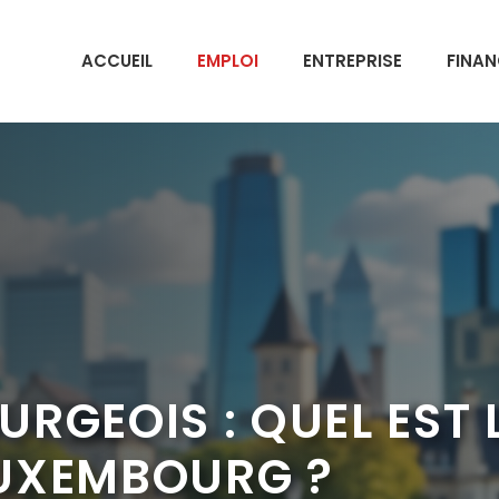
ACCUEIL
EMPLOI
ENTREPRISE
FINAN
RGEOIS : QUEL EST L
UXEMBOURG ?