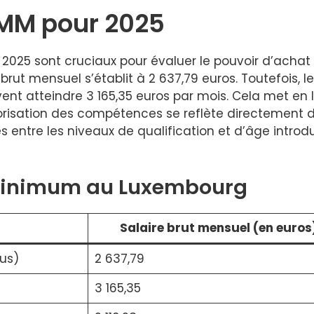
MM pour 2025
025 sont cruciaux pour évaluer le pouvoir d’achat d
brut mensuel s’établit à 2 637,79 euros. Toutefois, le
uvent atteindre 3 165,35 euros par mois. Cela met 
risation des compétences se reflète directement d
ires entre les niveaux de qualification et d’âge int
 minimum au Luxembourg
Salaire brut mensuel (en euros
lus)
2 637,79
3 165,35