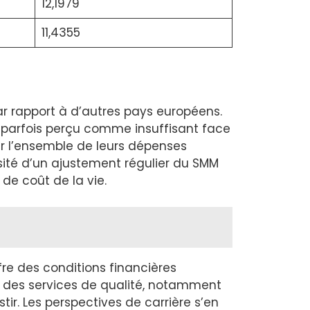
12,1979
11,4355
r rapport à d’autres pays européens.
t parfois perçu comme insuffisant face
rir l’ensemble de leurs dépenses
ité d’un ajustement régulier du SMM
de coût de la vie.
offre des conditions financières
à des services de qualité, notamment
ir. Les perspectives de carrière s’en