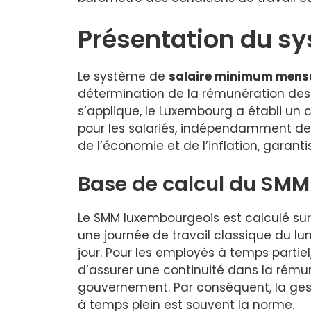
Présentation du s
Le système de
salaire minimum mens
détermination de la rémunération des t
s’applique, le Luxembourg a établi un 
pour les salariés, indépendamment de l
de l’économie et de l’inflation, garant
Base de calcul du SM
Le SMM luxembourgeois est calculé sur
une journée de travail classique du lun
jour. Pour les employés à temps partie
d’assurer une continuité dans la rémun
gouvernement. Par conséquent, la gest
à temps plein est souvent la norme.