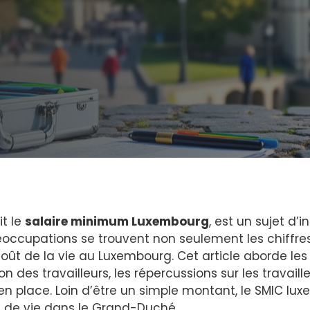
it le
salaire minimum Luxembourg
, est un sujet d’
occupations se trouvent non seulement les chiffres
 coût de la vie au Luxembourg. Cet article aborde les
n des travailleurs, les répercussions sur les travaille
en place. Loin d’être un simple montant, le SMIC lux
t de vie dans le Grand-Duché.