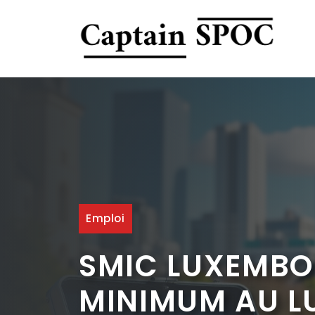
Aller
au
contenu
Emploi
SMIC LUXEMBOU
MINIMUM AU L