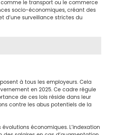
rs comme le transport ou le commerce
ences socio-économiques, créant des
et d’une surveillance strictes du
imposent à tous les employeurs. Cela
uvernement en 2025. Ce cadre régule
rtance de ces lois réside dans leur
ons contre les abus potentiels de la
 évolutions économiques. L’indexation
on des salaires en cas d’augmentation