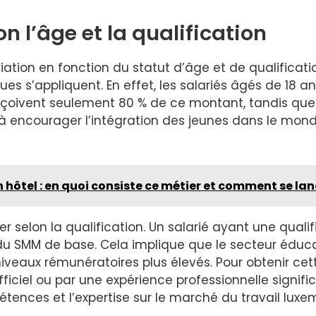
n l’âge et la qualification
iation en fonction du statut d’âge et de qualificatio
es s’appliquent. En effet, les salariés âgés de 18 
reçoivent seulement 80 % de ce montant, tandis que
à encourager l’intégration des jeunes dans le mond
 hôtel : en quoi consiste ce métier et comment se lan
er selon la qualification. Un salarié ayant une qual
% du SMM de base. Cela implique que le secteur éduca
eaux rémunératoires plus élevés. Pour obtenir cette 
fficiel ou par une expérience professionnelle signifi
pétences et l’expertise sur le marché du travail lux