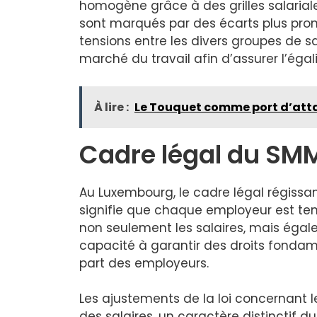
homogène grâce à des grilles salaria
sont marqués par des écarts plus pro
tensions entre les divers groupes de sa
marché du travail afin d’assurer l’égal
À lire :
Le Touquet comme port d’attac
Cadre légal du SM
Au Luxembourg, le cadre légal régissa
signifie que chaque employeur est te
non seulement les salaires, mais égale
capacité à garantir des droits fondame
part des employeurs.
Les ajustements de la loi concernant 
des salaires, un caractère distinctif