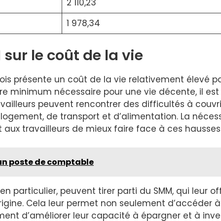
2 110,23
1 978,34
ur le coût de la vie
 présente un coût de la vie relativement élevé pa
aire minimum nécessaire pour une vie décente, il es
availleurs peuvent rencontrer des difficultés à couv
ogement, de transport et d’alimentation. La nécess
 aux travailleurs de mieux faire face à ces hausses 
 un poste de comptable
, en particulier, peuvent tirer parti du SMM, qui leur 
origine. Cela leur permet non seulement d’accéder 
nt d’améliorer leur capacité à épargner et à invest