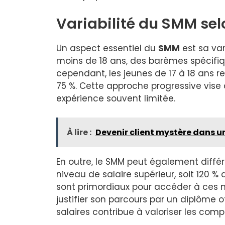
Variabilité du SMM selo
Un aspect essentiel du
SMM
est sa var
moins de 18 ans, des barèmes spécifiqu
cependant, les jeunes de 17 à 18 ans 
75 %. Cette approche progressive vise 
expérience souvent limitée.
À lire :
Devenir client mystère dans un
En outre, le SMM peut également différ
niveau de salaire supérieur, soit 120 
sont primordiaux pour accéder à ces niv
justifier son parcours par un diplôme o
salaires contribue à valoriser les com