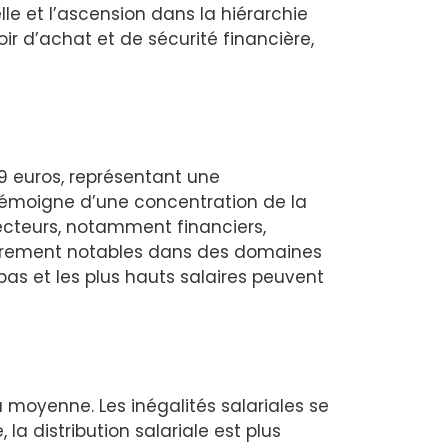
le et l’ascension dans la hiérarchie
ir d’achat et de sécurité financière,
19 euros, représentant une
témoigne d’une concentration de la
secteurs, notamment financiers,
ulièrement notables dans des domaines
 bas et les plus hauts salaires peuvent
 moyenne. Les inégalités salariales se
la distribution salariale est plus