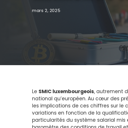
mars 2, 2025
Le
SMIC luxembourgeois
, autrement d
national qu’européen. Au cœur des pré
les implications de ces chiffres sur le
variations en fonction de la qualificatio
particularités du système salarial mis 
baromètre des conditions de travail e