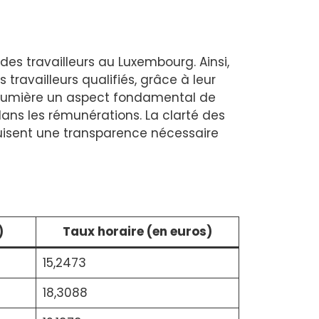
es travailleurs au Luxembourg. Ainsi,
s travailleurs qualifiés, grâce à leur
en lumière un aspect fondamental de
ans les rémunérations. La clarté des
roduisent une transparence nécessaire
)
Taux horaire (en euros)
15,2473
18,3088