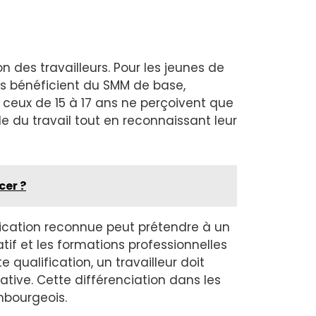
n des travailleurs. Pour les jeunes de
ans bénéficient du SMM de base,
 ceux de 15 à 17 ans ne perçoivent que
e du travail tout en reconnaissant leur
cer ?
ification reconnue peut prétendre à un
tif et les formations professionnelles
qualification, un travailleur doit
cative. Cette différenciation dans les
embourgeois.