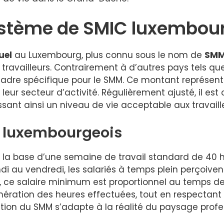
ystème de SMIC luxembou
uel
au Luxembourg, plus connu sous le nom de
SM
ravailleurs. Contrairement à d’autres pays tels qu
cadre spécifique pour le SMM. Ce montant représente
eur secteur d’activité. Régulièrement ajusté, il es
issant ainsi un niveau de vie acceptable aux travaill
M luxembourgeois
 la base d’une semaine de travail standard de 40 he
di au vendredi, les salariés à temps plein perçoiven
l, ce salaire minimum est proportionnel au temps de
ération des heures effectuées, tout en respectant 
ion du SMM s’adapte à la réalité du paysage profes