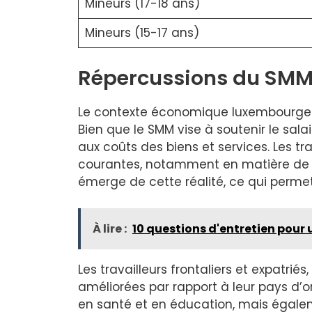
Mineurs (17-18 ans)
Mineurs (15-17 ans)
Répercussions du SMM s
Le contexte économique luxembourgeois
Bien que le SMM vise à soutenir le sal
aux coûts des biens et services. Les tr
courantes, notamment en matière de l
émerge de cette réalité, ce qui permet
À lire :
10 questions d'entretien pour
Les travailleurs frontaliers et expatriés
améliorées par rapport à leur pays d’
en santé et en éducation, mais égaleme