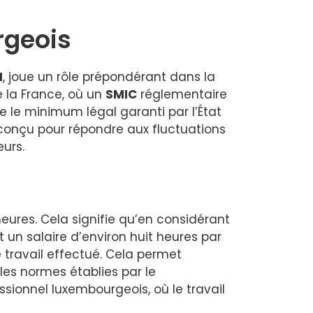
rgeois
M
, joue un rôle prépondérant dans la
e la France, où un
SMIC
réglementaire
 le minimum légal garanti par l’État
t conçu pour répondre aux fluctuations
eurs.
ures. Cela signifie qu’en considérant
t un salaire d’environ huit heures par
 travail effectué. Cela permet
les normes établies par le
sionnel luxembourgeois, où le travail