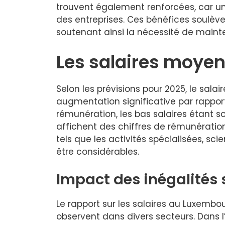
trouvent également renforcées, car un s
des entreprises. Ces bénéfices soulèven
soutenant ainsi la nécessité de maint
Les salaires moye
Selon les prévisions pour 2025, le sal
augmentation significative par rappo
rémunération, les bas salaires étant s
affichent des chiffres de rémunération
tels que les activités spécialisées, sci
être considérables.
Impact des inégalités 
Le rapport sur les salaires au Luxembo
observent dans divers secteurs. Dans l’