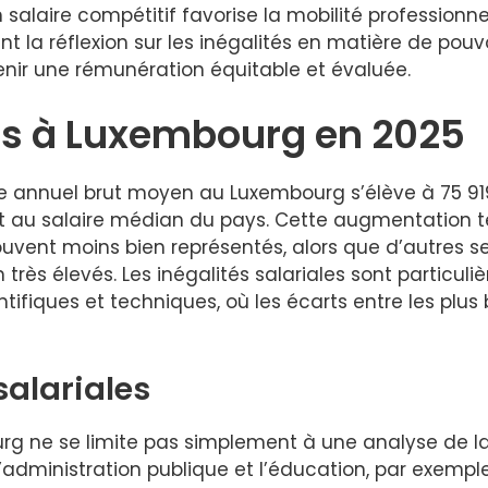
alaire compétitif favorise la mobilité professionnel
t la réflexion sur les inégalités en matière de pouvo
enir une rémunération équitable et évaluée.
ns à Luxembourg en 2025
aire annuel brut moyen au Luxembourg s’élève à 75 9
rt au salaire médian du pays. Cette augmentation 
ouvent moins bien représentés, alors que d’autres 
 très élevés. Les inégalités salariales sont partic
entifiques et techniques, où les écarts entre les plus
salariales
urg ne se limite pas simplement à une analyse de la
administration publique et l’éducation, par exemple, 